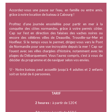
Accordez-vous une pause sur l’eau, en famille ou entre amis,
grâce à notre location de bateau à Cabourg !
Profitez d’une journée ensoleillée pour partir en mer à la
conquête des côtes normandes, grâce à votre permis côtier.
Cap sur l’est en direction des falaises des vaches noires ou
encore des célèbres villes de Deauville, Trouville-sur-Mer et
Honfleur. Si le temps vous le permet, dirigez-vous vers le Pont
de Normandie pour une vue incroyable depuis la mer ! Cap sur
l’ouest avec ses villes chargées d’histoire, notamment avec les
plages du Débarquement. Vous l’aurez compris, c’est à vous de
décider du programme et de naviguer selon vos envies.
💡- Notre bateau peut accueillir jusqu’à 4 adultes et 2 enfants
soit un total de 6 personnes.
TARIF
2 heures :
à partir de 120 €