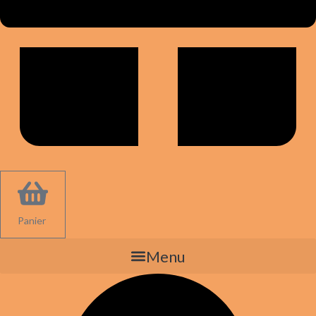
Panier
Menu