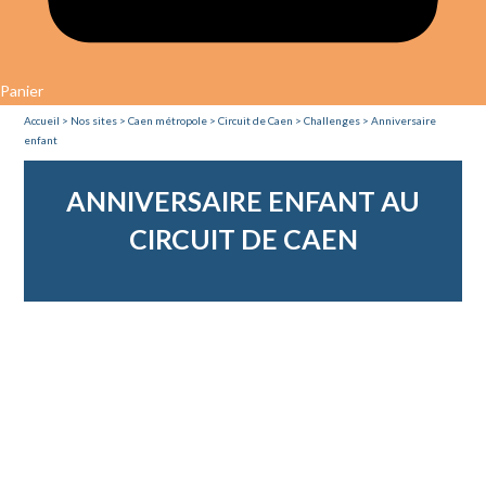
Panier
Accueil
>
Nos sites
>
Caen
métropole
>
Circuit de Caen
>
Challenges
> Anniversaire
enfant
ANNIVERSAIRE ENFANT AU
CIRCUIT DE CAEN