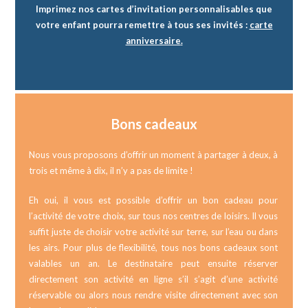
Imprimez nos cartes d’invitation personnalisables que
votre enfant pourra remettre à tous ses invités :
carte
anniversaire
.
Bons cadeaux
Nous vous proposons d’offrir un moment à partager à deux, à
trois et même à dix, il n’y a pas de limite !
Eh oui, il vous est possible d’offrir un bon cadeau pour
l’activité de votre choix, sur tous nos centres de loisirs. Il vous
suffit juste de choisir votre activité sur terre, sur l’eau ou dans
les airs. Pour plus de flexibilité, tous nos bons cadeaux sont
valables un an. Le destinataire peut ensuite réserver
directement son activité en ligne s’il s’agit d’une activité
réservable ou alors nous rendre visite directement avec son