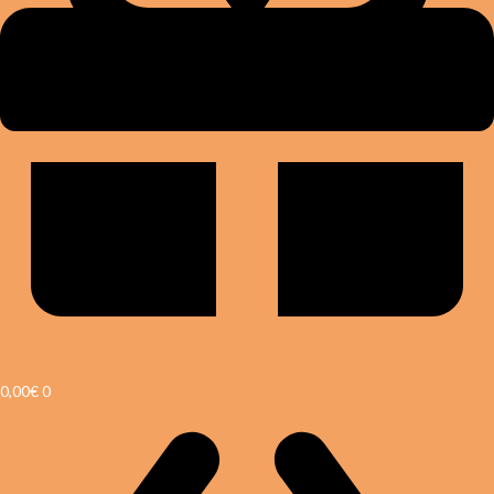
0,00
€
0