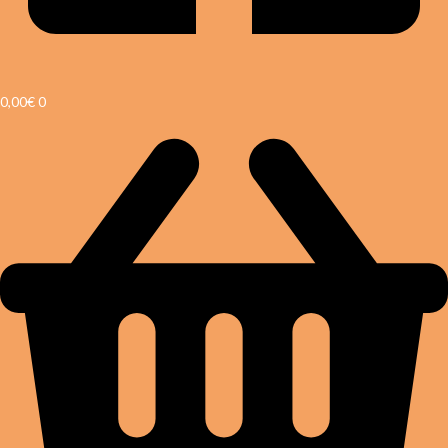
0,00
€
0