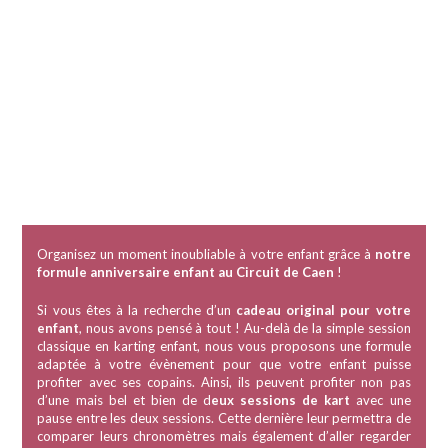
Organisez un moment inoubliable à votre enfant grâce à
notre
formule anniversaire enfant au Circuit de Caen
!
Si vous êtes à la recherche d’un
cadeau original pour votre
enfant
, nous avons pensé à tout ! Au-delà de la simple session
classique en karting enfant, nous vous proposons une formule
adaptée à votre évènement pour que votre enfant puisse
profiter avec ses copains. Ainsi, ils peuvent profiter non pas
d’une mais bel et bien de d
eux sessions de kart
avec une
pause entre les deux sessions. Cette dernière leur permettra de
comparer leurs chronomètres mais également d’aller regarder