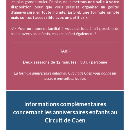
les plus grands rouler. En plus, nous mettons
une salle à votre
disposition
pour que vous puissiez organiser un goûter
d’anniversaire en toute intimité. En bref,
une formule simple
mais surtout accessible avec un petit prix
!
💡- Pour un moment familial, il vous est tout à fait possible de
rouler avec vos enfants, en kart enfant également !
TARIF
Deux sessions de 12 minutes :
30 € / personne
La formule anniversaire enfant au Circuit de Caen vous donne un
accès à une salle privative.
Informations complémentaires
concernant les anniversaires enfants au
Circuit de Caen