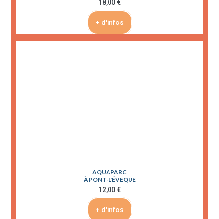
18,00 €
+ d'infos
AQUAPARC
À PONT-L'ÉVÊQUE
12,00 €
+ d'infos