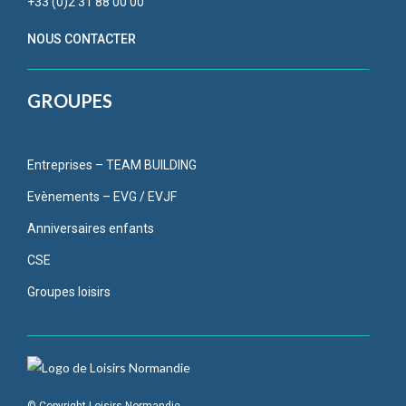
+33 (0)2 31 88 00 00
NOUS CONTACTER
GROUPES
Entreprises – TEAM BUILDING
Evènements – EVG / EVJF
Anniversaires enfants
CSE
Groupes loisirs